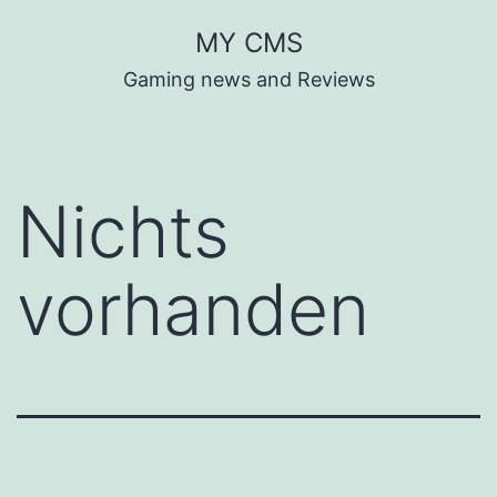
Zum
MY CMS
Inhalt
Gaming news and Reviews
springen
Nichts
vorhanden